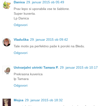
Danica
29. januar 2015 ob 05:49
Prav lepo si uporabila vse te šablone.
Super kuverta.
Lp Danica
Odgovori
Vladuška
29. januar 2015 ob 09:42
Tale motiv pa perfektno paše k poroki na Bledu.
Odgovori
Ustvarjalni utrinki Tamara P.
29. januar 2015 ob 10:17
Prekrasna kuverica
lp Tamara
Odgovori
Mojca
29. januar 2015 ob 18:32