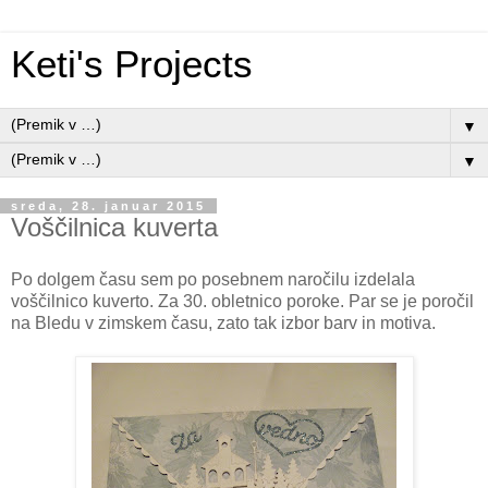
Keti's Projects
▼
▼
sreda, 28. januar 2015
Voščilnica kuverta
Po dolgem času sem po posebnem naročilu izdelala
voščilnico kuverto. Za 30. obletnico poroke. Par se je poročil
na Bledu v zimskem času, zato tak izbor barv in motiva.