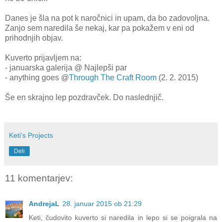
Danes je šla na pot k naročnici in upam, da bo zadovoljna.
Zanjo sem naredila še nekaj, kar pa pokažem v eni od
prihodnjih objav.
Kuverto prijavljem na:
- januarska galerija @ Najlepši par
- anything goes @
Through The Craft Room
(2. 2. 2015)
Še en skrajno lep pozdravček. Do naslednjič.
Keti's Projects
Deli
11 komentarjev:
AndrejaL
28. januar 2015 ob 21:29
Keti, čudovito kuverto si naredila in lepo si se poigrala na