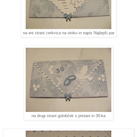
na eni strani cerkvica na otoku in napis Najlepši par
na drugi strani golobček s prstani in 30-ka