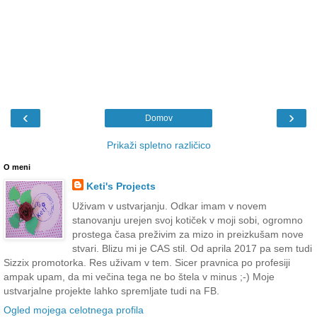
‹
›
Domov
Prikaži spletno različico
O meni
Keti's Projects
Uživam v ustvarjanju. Odkar imam v novem
stanovanju urejen svoj kotiček v moji sobi, ogromno
prostega časa preživim za mizo in preizkušam nove
stvari. Blizu mi je CAS stil. Od aprila 2017 pa sem tudi
Sizzix promotorka. Res uživam v tem. Sicer pravnica po profesiji
ampak upam, da mi večina tega ne bo štela v minus ;-) Moje
ustvarjalne projekte lahko spremljate tudi na FB.
Ogled mojega celotnega profila