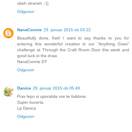
obeh straneh :-))
Odgovori
NanaConnie
29. januar 2015 ob 03:22
Beautifully done, Keti! I want to say thanks to you for
entering this wonderful creation in our "Anything Goes"
challenge at Through the Craft Room Door this week and
good luck in the draw.
NanaConnie DT
Odgovori
Danica
29. januar 2015 ob 05:49
Prav lepo si uporabila vse te šablone.
Super kuverta.
Lp Danica
Odgovori