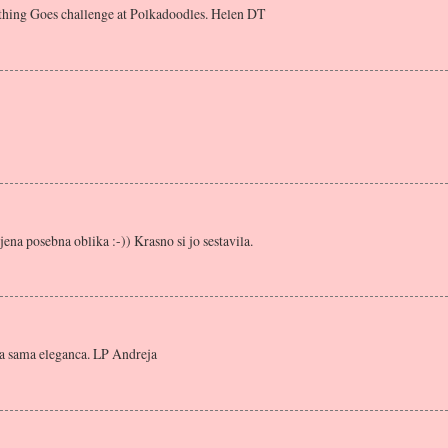
ything Goes challenge at Polkadoodles. Helen DT
jena posebna oblika :-)) Krasno si jo sestavila.
na sama eleganca. LP Andreja