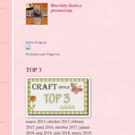
Blue baby škatlica
presenečenja
Keti's Projects
Promote your Page too
TOP 3
marec 2013, oktober 2013, februar
2015, junij 2016, oktober 2017, januar
2018, maj 2018, julij 2018, marec 2019,