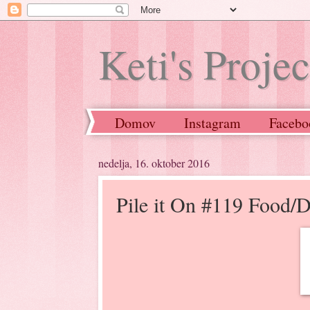
Keti's Projec
Domov
Instagram
Facebo
nedelja, 16. oktober 2016
Pile it On #119 Food/Dr