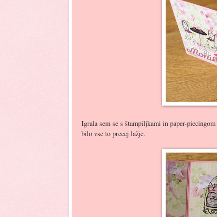
Igrala sem se s štampiljkami in paper-piecingom 
bilo vse to precej lažje.