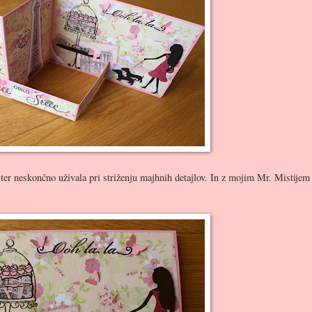
ter neskončno uživala pri striženju majhnih detajlov. In z mojim Mr. Mistijem 