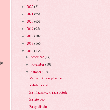
2022
(2)
►
2021
(25)
►
2020
(65)
►
2019
(95)
►
2018
(109)
►
2017
(166)
►
2016
(138)
▼
december
(14)
►
je
november
(10)
►
oktober
(19)
▼
Medvedek za rojstni dan
Vabila za krst
Za mladenko, ki rada potuje
Za teto Leo
Za spodbudo