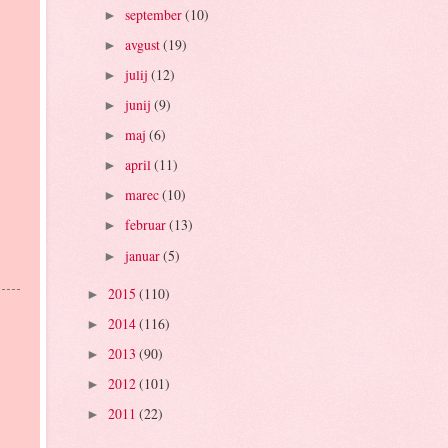
september
(10)
►
avgust
(19)
►
julij
(12)
►
junij
(9)
►
maj
(6)
►
april
(11)
►
marec
(10)
►
februar
(13)
►
januar
(5)
►
2015
(110)
►
2014
(116)
►
2013
(90)
►
2012
(101)
►
2011
(22)
►