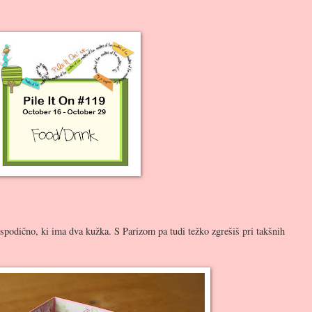
ospodično, ki ima dva kužka. S Parizom pa tudi težko zgrešiš pri takšnih