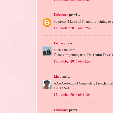
Unknown
pravi ...
So pretty!! Love it! Thanks for joining us 
17. oktober 2016 ob 02:54
Esther
pravi ...
Such a fun card!
Thanks for joining us at Die Cuttin' Divas 
17. oktober 2016 ob 04:58
Lia
pravi ...
AAAAAdorable! Completely French in all 
Lia, Dt S4F
17. oktober 2016 ob 11:06
Unknown
pravi ...