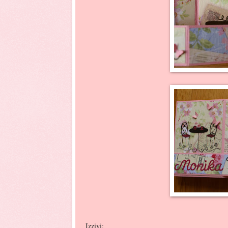
Izzivi: