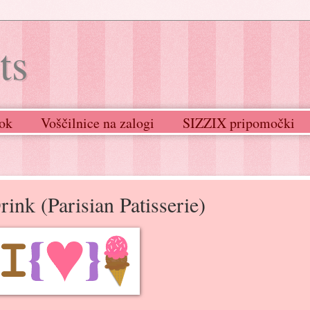
ts
ok
Voščilnice na zalogi
SIZZIX pripomočki
ink (Parisian Patisserie)