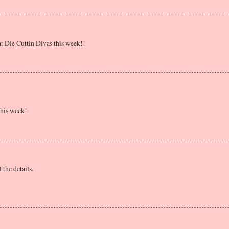
at Die Cuttin Divas this week!!
this week!
the details.